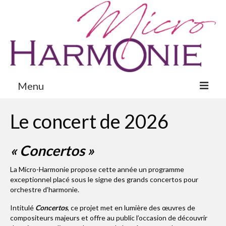
Menu
Présentation
Le concert de 2026
Concerts
« Concertos »
La Passion 2022
La Micro-Harmonie propose cette année un programme
Galerie
exceptionnel placé sous le signe des grands concertos pour
orchestre d’harmonie.
Nous Soutenir
Intitulé
Concertos
, ce projet met en lumière des œuvres de
Contact
compositeurs majeurs et offre au public l’occasion de découvrir