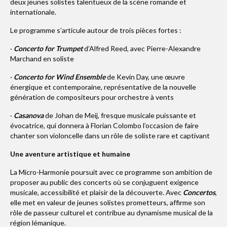
deux jeunes solistes talentueux de la scène romande et
Espace membres
internationale.
Le programme s’articule autour de trois pièces fortes :
·
Concerto for Trumpet
d’Alfred Reed, avec Pierre-Alexandre
Marchand en soliste
·
Concerto for Wind Ensemble
de Kevin Day, une œuvre
énergique et contemporaine, représentative de la nouvelle
génération de compositeurs pour orchestre à vents
·
Casanova
de Johan de Meij, fresque musicale puissante et
évocatrice, qui donnera à Florian Colombo l’occasion de faire
chanter son violoncelle dans un rôle de soliste rare et captivant
Une aventure artistique et humaine
La Micro-Harmonie poursuit avec ce programme son ambition de
proposer au public des concerts où se conjuguent exigence
musicale, accessibilité et plaisir de la découverte. Avec
Concertos
,
elle met en valeur de jeunes solistes prometteurs, affirme son
rôle de passeur culturel et contribue au dynamisme musical de la
région lémanique.