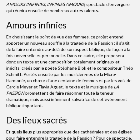
AMOURS INIFINIES, INFINIES AMOURS
, spectacle d’envergure
qui réunira ensuite de nombreux autres talents.
Amours infinies
En choisissant le point de vue des femmes, ce projet entend
apporter un nouveau souffle à la tragédie de la Passion : il s’agit
de la faire entendre au-delà de son aspect biblique, de façon à la
fois universelle et personnelle. Dans ce cadre, elle proposera
donc un texte et une composition totalement originaux et
inédits, créés par le poète Stéphane Blok et le compositeur Théo
Schmitt. Portés ensuite par les musicien·nes de la Micro-
Harmonie, un chœur d’une centaine de femmes et par les voix de
Carole Meyer et Flavia Aguet, le texte et la musique de
LA
PASSION
promettent de faire résonner toute la teneur
dramatique, mais aussi infiniment salvatrice de cet événement
biblique important.
Des lieux sacrés
Et quels lieux plus appropriés que des cathédrales et des églises
pour faire entendre la tragédie de la Passion ? Pour ce spectacle,