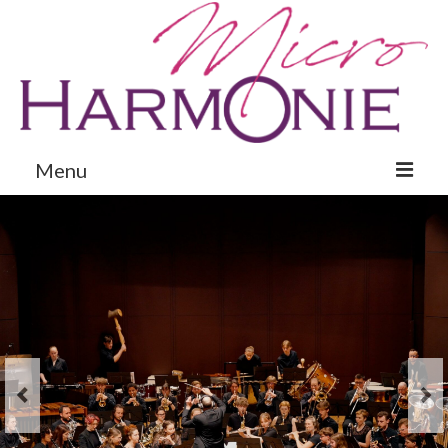
Menu
Présentation
Concerts
La Passion 2022
Galerie
Nous Soutenir
Contact