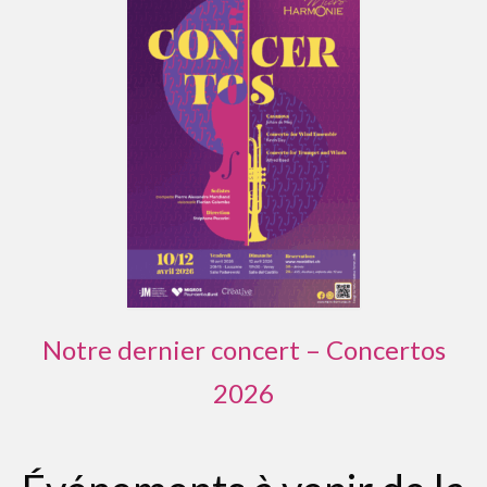
Notre dernier concert – Concertos
2026