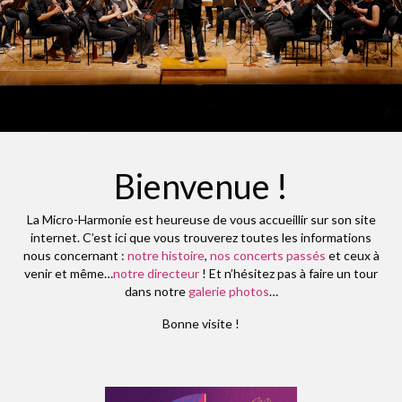
Espace membres
Bienvenue !
La Micro-Harmonie est heureuse de vous accueillir sur son site
internet. C’est ici que vous trouverez toutes les informations
nous concernant :
notre histoire
,
nos concerts passés
et ceux à
venir et même…
notre directeur
! Et n’hésitez pas à faire un tour
dans notre
galerie photos
…
Bonne visite !